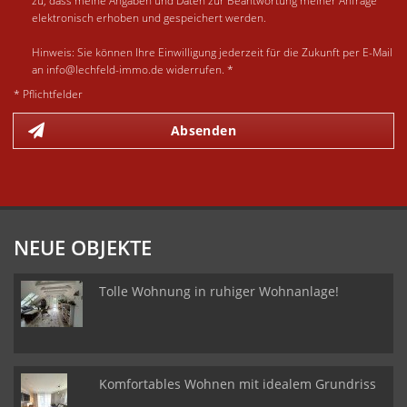
zu, dass meine Angaben und Daten zur Beantwortung meiner Anfrage
elektronisch erhoben und gespeichert werden.
Hinweis: Sie können Ihre Einwilligung jederzeit für die Zukunft per E-Mail
an info@lechfeld-immo.de widerrufen. *
* Pflichtfelder
Absenden
NEUE OBJEKTE
Tolle Wohnung in ruhiger Wohnanlage!
Komfortables Wohnen mit idealem Grundriss