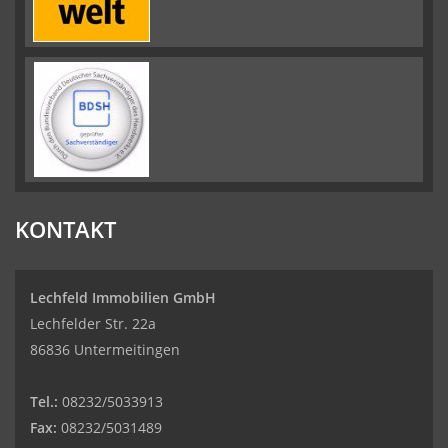
KONTAKT
Lechfeld Immobilien GmbH
Lechfelder Str. 22a
86836 Untermeitingen
Tel.:
08232/5033913
Fax:
08232/5031489