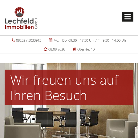
08232 / 5033913
Mo. - Do. 09.30 - 17.30 Uhr / Fr. 9.30 - 14.00 Uhr
08.08.2026
Objekte: 10
Wir freuen uns auf
Ihren Besuch