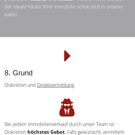
der ideale Käufer Ihrer Immobilie schon jetzt in unserer
Kartei.
8. Grund
Diskretion und
Direktvermittlung
.
Bei jedem Immobilienverkauf durch unser Team ist
Diskretion
höchstes Gebot
. Falls gewünscht, vermitteln