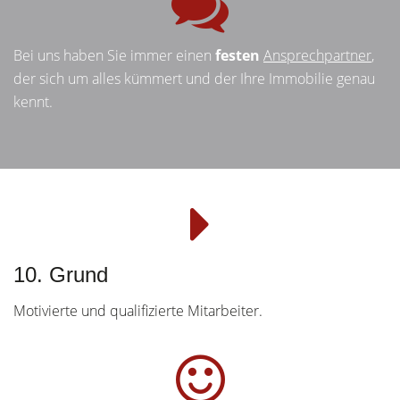
Bei uns haben Sie immer einen
festen
Ansprechpartner
,
der sich um alles kümmert und der Ihre Immobilie genau
kennt.
10. Grund
Motivierte und qualifizierte Mitarbeiter.