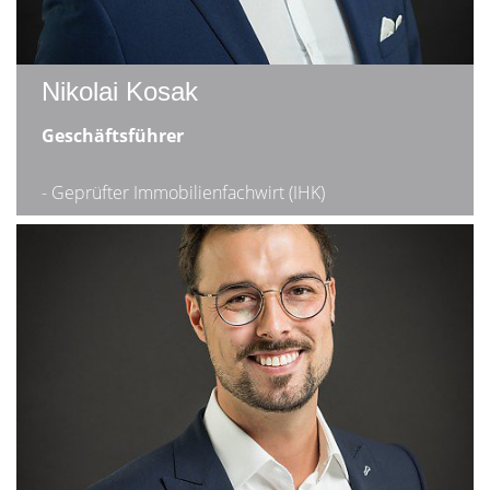
Nikolai Kosak
Geschäftsführer
- Geprüfter Immobilienfachwirt (IHK)