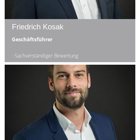
Friedrich Kosak
Geschäftsführer
- Sachverständiger Bewertung