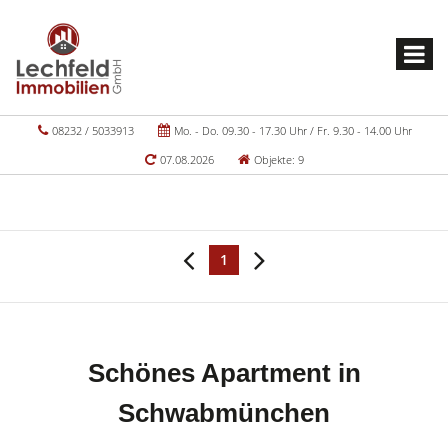
08232 / 5033913
Mo. - Do. 09.30 - 17.30 Uhr / Fr. 9.30 - 14.00 Uhr
07.08.2026
Objekte: 9
1
Schönes Apartment in
Schwabmünchen