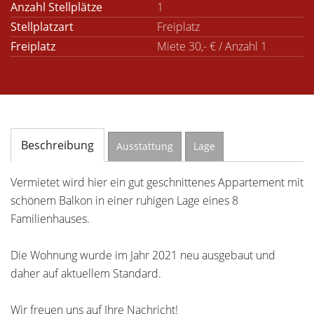
Anzahl Stellplätze
1
Stellplatzart
Freiplatz
Freiplatz
Miete 30,- € / Anzahl 1
Beschreibung
Ausstattung
Lage
Vermietet wird hier ein gut geschnittenes Appartement mit
schönem Balkon in einer ruhigen Lage eines 8
Familienhauses.
Die Wohnung wurde im Jahr 2021 neu ausgebaut und
daher auf aktuellem Standard.
Wir freuen uns auf Ihre Nachricht!