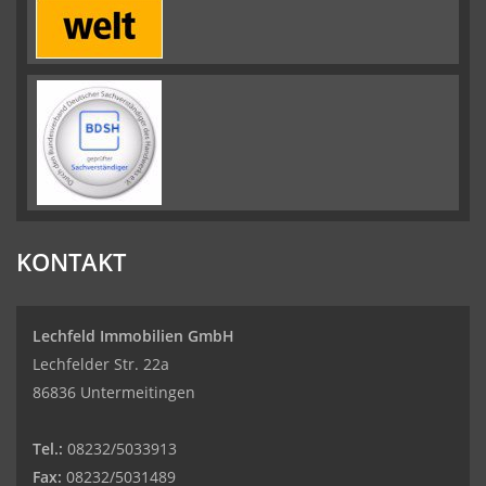
KONTAKT
Lechfeld Immobilien GmbH
Lechfelder Str. 22a
86836 Untermeitingen
Tel.:
08232/5033913
Fax:
08232/5031489