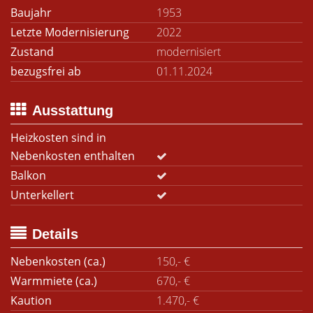
Baujahr
1953
Letzte Modernisierung
2022
Zustand
modernisiert
bezugsfrei ab
01.11.2024
Ausstattung
Heizkosten sind in
Nebenkosten enthalten
Balkon
Unterkellert
Details
Nebenkosten (ca.)
150,- €
Warmmiete (ca.)
670,- €
Kaution
1.470,- €